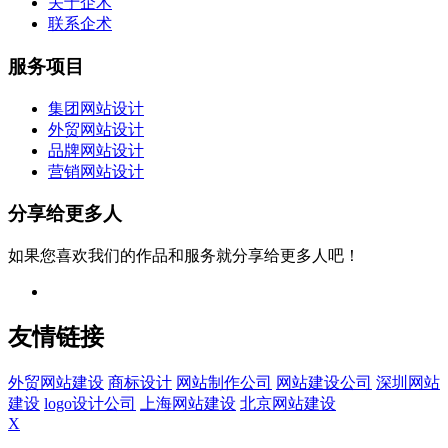
关于企术
联系企术
服务项目
集团网站设计
外贸网站设计
品牌网站设计
营销网站设计
分享给更多人
如果您喜欢我们的作品和服务就分享给更多人吧！
友情链接
外贸网站建设
商标设计
网站制作公司
网站建设公司
深圳网站
建设
logo设计公司
上海网站建设
北京网站建设
X