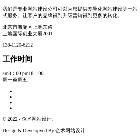
我们是专业网站建设公司可以为您提供差异化网站建设等一站
式服务。让客户的品牌得到升级营销得到更多的转化。
北京市海淀区上地东路
上地国际创业大厦2001
138-1120-6212
工作时间
am8：00 pm18：00
周一至周五
© 2022 - 企术网站设计.
京ICP备16041314号
Design & Developved By
企术网站设计