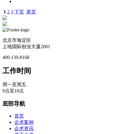
1
2
3
下页
尾页
北京市海淀区
上地国际创业大厦2001
400-139-8168
工作时间
周一至周五
9点至18点
底部导航
首页
企术案例
企术资讯