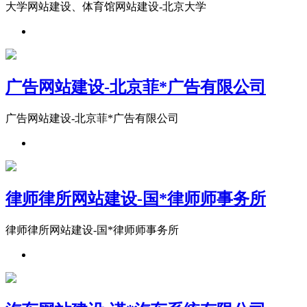
大学网站建设、体育馆网站建设-北京大学
广告网站建设-北京菲*广告有限公司
广告网站建设-北京菲*广告有限公司
律师律所网站建设-国*律师师事务所
律师律所网站建设-国*律师师事务所