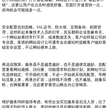
错”，还要让用户在点击时感觉舒服。页面打开速度快一点，
咨询机会可能就多一点。
安全配置也别忽略。SSL证书、防火墙、定期备份、权限管
理，这些听起来像技术人员的日常，其实都和企业形象有关。
一个网站如果经常打不开，或者数据丢失，客户会怀疑公司的
专业度。靠谱的网站设计公司通常会在建站时提醒客户做好基
础安全设置，不让网站裸奔上路。
再说说预算。服务器不是越贵越好，也不是越便宜越妙。选配
置要看网站规模、访问量、功能需求和后期计划。新网站可以
先选择稳定、可升级的方案，不必一开始就买很高配置。等网
站流量上来，再逐步扩容，这样既不浪费，也不尴尬。就像买
鞋，合脚最重要，没必要穿着登山靴去办公室喝茶。
维护服务同样值得考虑。有些企业买完服务器后没人管，出了
问题才到处找人救火。更好的做法是在网站建设初期，就让网