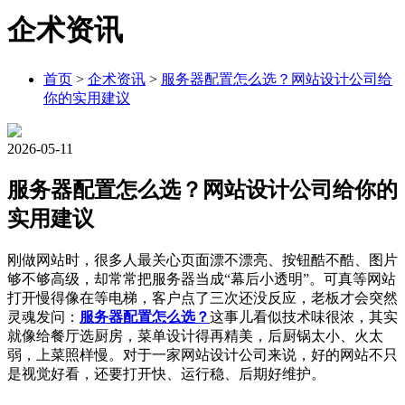
企术资讯
首页
>
企术资讯
>
服务器配置怎么选？网站设计公司给
你的实用建议
2026-05-11
服务器配置怎么选？网站设计公司给你的
实用建议
刚做网站时，很多人最关心页面漂不漂亮、按钮酷不酷、图片
够不够高级，却常常把服务器当成“幕后小透明”。可真等网站
打开慢得像在等电梯，客户点了三次还没反应，老板才会突然
灵魂发问：
服务器配置怎么选？
这事儿看似技术味很浓，其实
就像给餐厅选厨房，菜单设计得再精美，后厨锅太小、火太
弱，上菜照样慢。对于一家网站设计公司来说，好的网站不只
是视觉好看，还要打开快、运行稳、后期好维护。