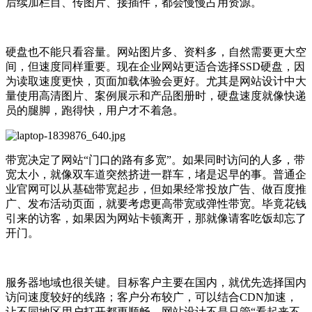
后续加栏目、传图片、接插件，都会慢慢占用资源。
硬盘也不能只看容量。网站图片多、资料多，自然需要更大空
间，但速度同样重要。现在企业网站更适合选择SSD硬盘，因
为读取速度更快，页面加载体验会更好。尤其是网站设计中大
量使用高清图片、案例展示和产品图册时，硬盘速度就像快递
员的腿脚，跑得快，用户才不着急。
带宽决定了网站“门口的路有多宽”。如果同时访问的人多，带
宽太小，就像双车道突然挤进一群车，堵是迟早的事。普通企
业官网可以从基础带宽起步，但如果经常投放广告、做百度推
广、发布活动页面，就要考虑更高带宽或弹性带宽。毕竟花钱
引来的访客，如果因为网站卡顿离开，那就像请客吃饭却忘了
开门。
服务器地域也很关键。目标客户主要在国内，就优先选择国内
访问速度较好的线路；客户分布较广，可以结合CDN加速，
让不同地区用户打开都更顺畅。网站设计不是只管“看起来不